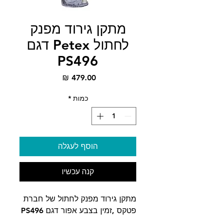
מתקן גירוד מפנק
לחתול Petex דגם
PS496
מחיר
כמות
*
הוסף לעגלה
קנה עכשיו
מתקן גירוד מפנק לחתול של חברת
פטקס ,זמין בצבע אפור דגם PS496