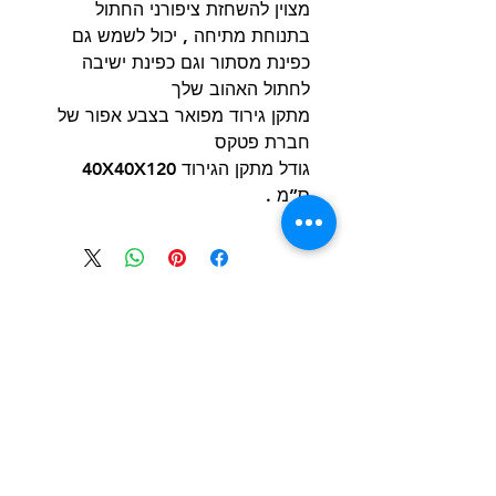
מצוין להשחזת ציפורני החתול
בתנוחת מתיחה , יכול לשמש גם
כפינת מסתור וגם כפינת ישיבה
לחתול האהוב שלך
מתקן גירוד מפואר בצבע אפור של
חברת פטקס
גודל מתקן הגירוד 40X40X120
ס”מ .
הרשם למועדון הלקוחות וקבל הצעות מדהימות
שליחה