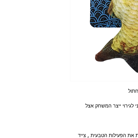
י לגירוי ייצר המשחק אצל
 את הפעילות הטבעית , צייד