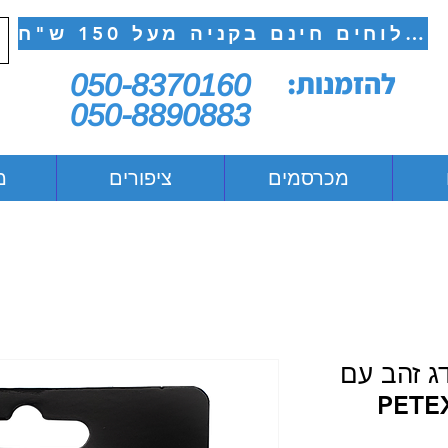
משלוחים חינם בקניה מעל 150 ש"ח
להזמנות:
050-8370160
050-8890883
מכרסמים
ציפורים
מ
ג זהב עם