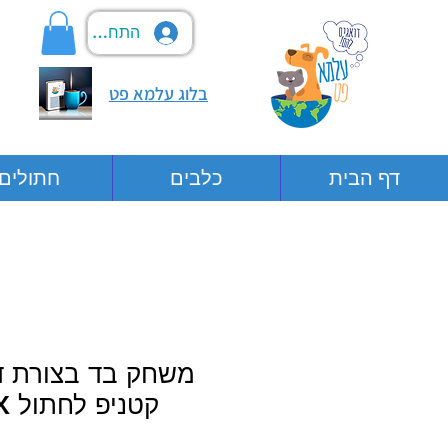
התחבר
בלוג עלמא פט
דף הבית
כלבים
חתולים
משחק בד בצורת ד
קטניפ לחתול PETEX