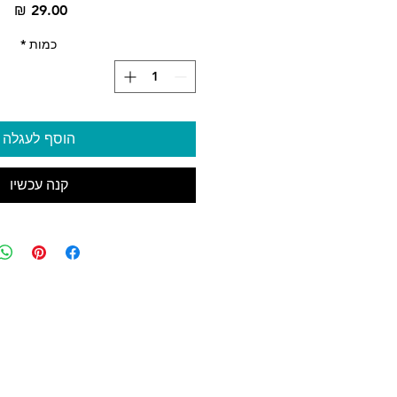
מח
כמות
*
הוסף לעגלה
קנה עכשיו