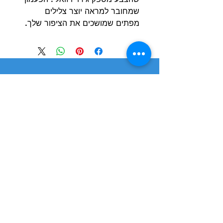
שמחובר למראה יוצר צלילים
מפתים שמושכים את הציפור שלך.
הרשם למועדון הלקוחות וקבל הצעות מדהימות
שליחה
חנות
מידע
שימושי
כלבים
הסיפור שלנו
חתולים
בלוג
משלוחים והחזרות
ציפורים
תקנון חנות