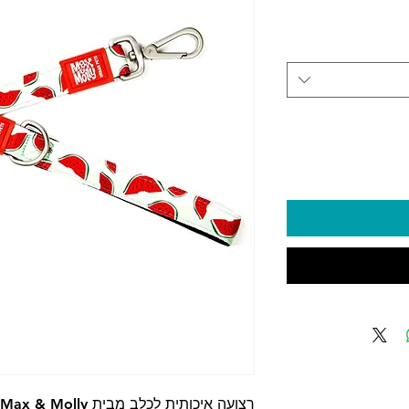
יר
רצועה איכותית לכלב מבית Max & Molly באורך 1.60 מטר.