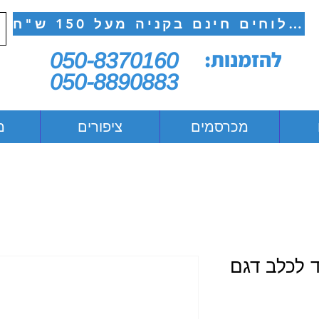
משלוחים חינם בקניה מעל 150 ש"ח
להזמנות:
050-8370160
050-8890883
מכרסמים
ציפורים
מ
ד לכלב דגם