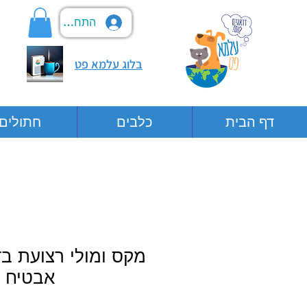
התחבר
בלוג עלמא פט
דף הבית
כלבים
חתולים
מקס ומולי רצועת ב
אבטיח