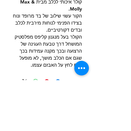
קולר איכותי לכלב מבית Max &
Molly.
הקור עשוי שילוב של בד מרופד ונוח
בצידו הפנימי לנוחות מירבית לכלב
ובדים דקורטיביים.
הקולר בעל מנגנון קליפס מפלסטיק
המושחל דרך טבעת העגינה של
הרצועה ובכך מקנה עמידות בכך
שגם אם הכלב מושך, לא מופעל
שום לחץ על האבזם עצמו.
הרשם למועדון הלקוחות וקבל הצעות מדהימות
שליחה