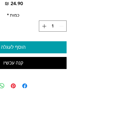
מח
כמות
*
הוסף לעגלה
קנה עכשיו