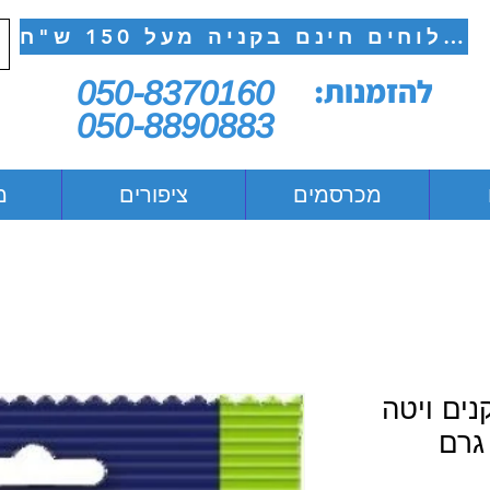
משלוחים חינם בקניה מעל 150 ש"ח
להזמנות:
050-8370160
050-8890883
מכרסמים
ציפורים
מ
ים ויטה