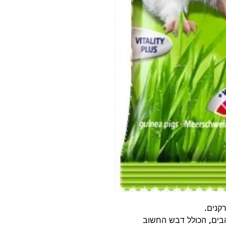
קנים.
בים, הכולל דבש החשוב