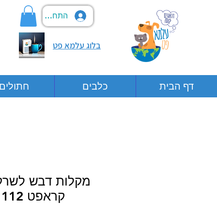
התחבר
בלוג עלמא פט
דף הבית
כלבים
חתולים
מקלות דבש לשרקנ
קראפט 112 גרם