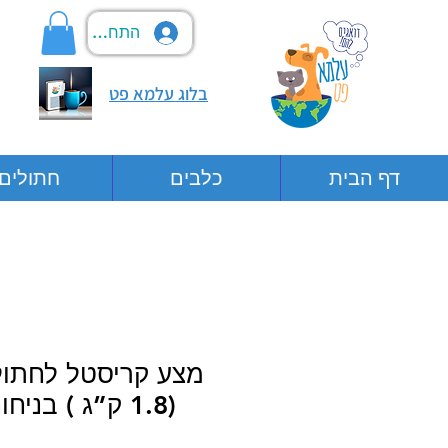
התחבר
בלוג עלמא פט
דף הבית
כלבים
חתולים
(1.8 ק”ג ) בניחוח לוונדר