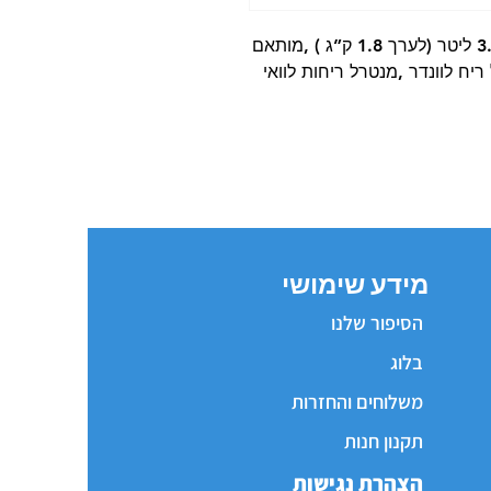
מצע חול קריסטלי לחתול במשקל של 3.8 ליטר (לערך 1.8 ק”ג ) ,מותאם
יח לוונדר ,מנטרל ריחות לוואי
מידע שימושי
הסיפור שלנו
בלוג
משלוחים והחזרות
תקנון חנות
הצהרת נגישות