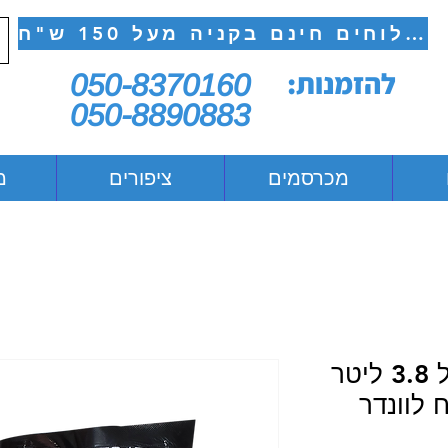
משלוחים חינם בקניה מעל 150 ש"ח
להזמנות:
050-8370160
050-8890883
מכרסמים
ציפורים
מ
מצע קריסטל לחתול 3.8 ליטר