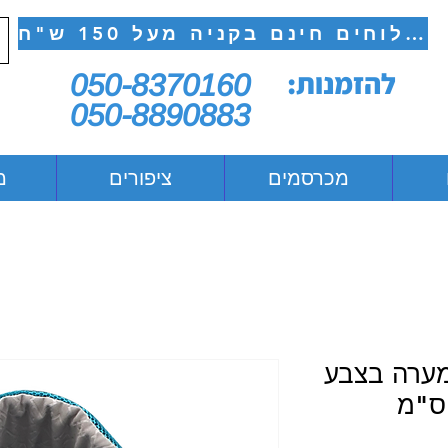
משלוחים חינם בקניה מעל 150 ש"ח
להזמנות:
050-8370160
050-8890883
מכרסמים
ציפורים
מ
מערה בצבע