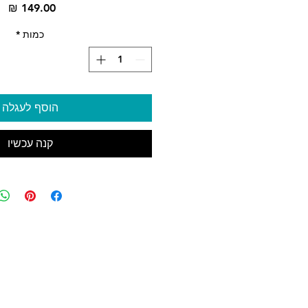
מח
כמות
*
הוסף לעגלה
קנה עכשיו