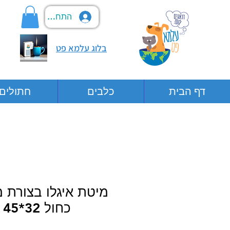
התחבר
בלוג עלמא פט
דף הבית
כלבים
חתולים
מיטת איגלו בצורת 
כחול 32*45 ס"מ