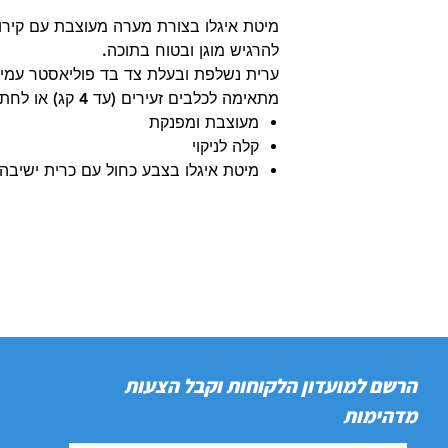
מיטת איגלו בצורת מערה מעוצבת עם קירות
להרגיש מוגן ובטוח בתוכה.
ערית נשלפת ובעלת צד בד פוליאסטר עמיד
מתאימה לכלבים זעירים (עד 4 קג) או לחתולים.
מעוצבת ומפנקת
קלה לניקוי
מיטת איגלו בצבע כחול עם כרית ישיב
הרשם למועדון הלקוחות וקבל הצעות
מדהימות