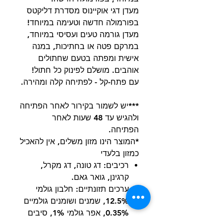
מעדן דגי אוקיינוס מסדרת דליקטס
בפורמולה חדשה וטעימה במיוחד!
מעדן גורמה טעים ועסיסי במיוחד,
במרקם פטה או בחתיכות, במנה
אישית ומפתה בטעם שחתולים
אוהבים. מושלם לפינוק כל חתול!
עם פתח-קל - לפתיחה קלה ומהירה.
***יש לשמור בקירור לאחר הפתיחה
ולהגיש עד 48 שעות לאחר
הפתיחה.
*המוצר הינו מזון משלים, אין להאכיל
כמזון בלעדי
רכיבים: דג טונה, דג מקרל,
קרגינן, גואר גאם.
ערכים תזונתיים: חלבון גולמי
12.5%, שמנים ושומנים גולמיים
0.35%, אפר גולמי 1%, סיבים