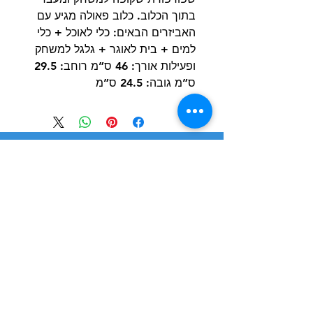
בתוך הכלוב. כלוב פאולה מגיע עם
האביזרים הבאים: כלי לאוכל + כלי
למים + בית לאוגר + גלגל למשחק
ופעילות אורך: 46 ס”מ רוחב: 29.5
ס”מ גובה: 24.5 ס”מ
הרשם למועדון הלקוחות וקבל הצעות מדהימות
שליחה
חנות
מידע
שימושי
כלבים
הסיפור שלנו