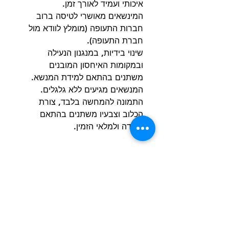
איכותי ועמיד לאורך זמן.
המינשאים מאושרי לטיסה ברוב
חברות התעופה (מומלץ לוודא מול
חברת התעופה).
שינוי בידיות, במנגנון הנעילה
ובמקומות האיחסון המובנים
משתנים בהתאם למידת המנשא.
המנשאים מגיעים ללא גלגלים.
התמונה להמחשה בלבד, צורת
הכלוב וצבעיו משתנים בהתאם
למידה ולמלאי הזמין.
הרשם למועדון הלקוחות וקבל הצעות מדהימות
שליחה