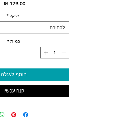
מח
משקל
*
לבחירה
כמות
*
הוסף לעגלה
קנה עכשיו