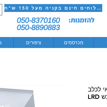
משלוחים חינם בקניה מעל 150 ש"ח
להזמנות:
050-8370160
050-8890883
מכרסמים
ציפורים
מ
אי לכלב
LRD