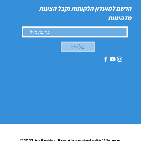
הרשם למועדון הלקוחות וקבל הצעות
מדהימות
שליחה
©2023 by Besties. Proudly created with
Wix.com