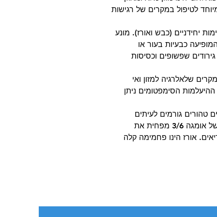
יוחד לטיפול במקרים של רגישות
ות יחידניים (כבש ואורז). מונע
 המופיעה כבעיות בעור או
 גירודים שפשופים וכסיסות
קרים שלאלרגיה למזון ואי
ר ההיעלמות הסימפטומים ניתן
ים טהורים גורמים לעיתים
רחוקות לתופעת אלרגניות. יחס אופטימלי של אומגה 3/6 מפחית את
אים. אורז הינו פחמימה קלה