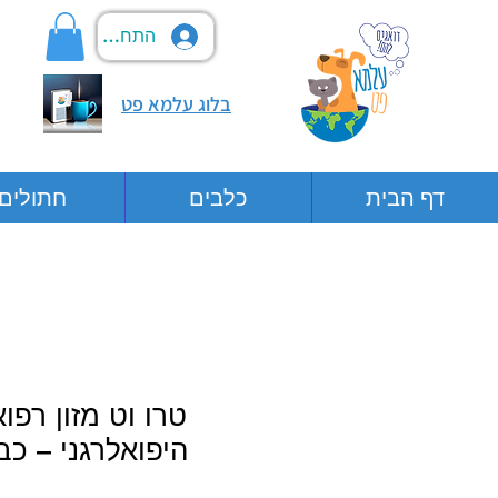
התחבר
בלוג עלמא פט
דף הבית
כלבים
חתולים
טרו וט מזון רפו
היפואלרגני – כבש 