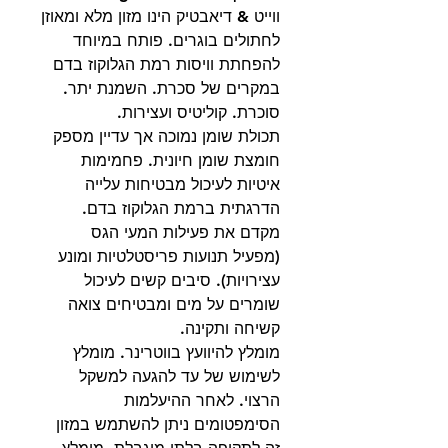
ווייט & דיאבטיק הינו מזון מלא ומאוזן
לחתולים בוגרים. פותח במיוחד
להפחתת וויסות רמת הגלוקוז בדם
במקרים של סכרת. השמנת יתר.
סוכרת. קוליטיס ועצירות.
תכולת שומן נמוכה אך עדיין מספק
חומצת שומן חיונית. פחמימות
איטיות לעיכול מבטיחות עלייה
הדרגתית ברמת הגלוקוז בדם.
מקדם את פעילות המעי הגס
(מפעיל תנועות פריסטלטיות ומונע
עצירויות). סיבים קשים לעיכול
שומרים על מים ומבטיחים צואה
קשיחה ותקינה.
מומלץ להיוועץ בווטרינר. מומלץ
לשימוש של עד להגעה למשקל
הרצוי. לאחר ההיעלמות
הסימפטומים ניתן להשתמש במזון