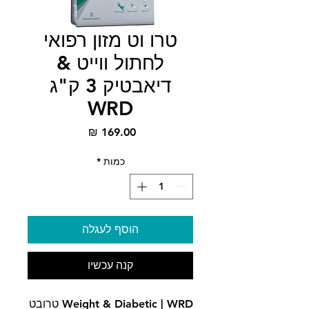
טרו וט מזון רפואי
לחתול ווייט &
דיאבטיק 3 ק"ג
WRD
מחיר
כמות
*
הוסף לעגלה
קנה עכשיו
Weight & Diabetic | WRD טרובט