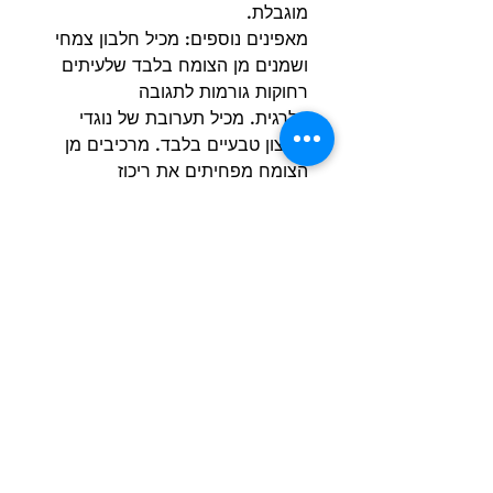
מוגבלת.
מאפינים נוספים: מכיל חלבון צמחי
ושמנים מן הצומח בלבד שלעיתים
רחוקות גורמות לתגובה
אלרגית. מכיל תערובת של נוגדי
חמצון טבעיים בלבד. מרכיבים מן
הצומח מפחיתים את ריכוז
הסימפטומים הגורמים לאבנים
בשתן.
קישור לעמוד המוצר באתר
היצרן.
הרשם למועדון הלקוחות וקבל הצעות מדהימות