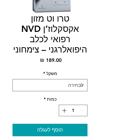
טרו וט מזון
אקסקלוז’ן NVD
רפואי לכלב
היפואלרגני – צימחוני
מחיר
משקל
*
כמות
*
הוסף לעגלה