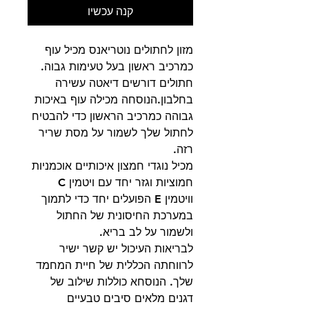
קנה עכשיו
מזון לחתולים נוטריאנס מכיל עוף
כמרכיב ראשון בעל טעימות גבוה.
חתולים דורשים דיאטה עשירה
בחלבון.הנוסחה מכילה עוף באיכות
גבוהה כמרכיב הראשון כדי להבטיח
לחתול שלך לשמור על מסת שריר
רזה.
מכיל נוגדי חמצון איכותיים אוכמניות
חמוציות וגזר יחד עם ויטמין C
וויטמין E הפועלים יחד כדי לתמוך
במערכת החיסונית של החתול
ולשמור על לב בריא.
לבריאות העיכול יש קשר ישיר
לרווחתה הכללית של חיית המחמד
שלך. הנוסחא כוללות שילוב של
דגנים מלאים סיבים טבעיים