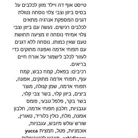
טייסט אוף דה ויילד מזון לכלבים על
בסיס ביזון וצבי צלוי נוסחה נטולת
דגנים המספקת אנרגיה מתאים
לכלבים רגישים. נעשה עם ביזון וצבי
צלוי אמיתי נוסחה זו מציעה תחושת
טעם שאין כמותו. נוסחה ללא דגנים
עם תפוחי אדמה ואפונה מתוקים כדי
לעזור לכלב לישמור על אורח חיים
בריאים.
רכיבים: בפאלו, קמח כבש, קמח
עוף, תפוחי אדמה מתוקים, אפונה,
תפוחי אדמה, שמן קנולה, מוצר
ביצים, ביזון קלוי, בשר צבי קלוי,
בשר בקר, פלפל טבעי, פומס
עגבניות, חלבון תפוחי אדמה, חלבון
אפונה, מלח, כולין כלוריד, טאורין,
שורש עולש מיובש, עגבניות,
אוכמניות, פטל, תמצית yucca