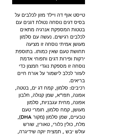
טייסט אוף דה ויילד מזון לכלבים על
בסיס דגים נוסחה נטולת דגנים עם
בטטות המספקת אנרגיה מתאים
לכלבים רגישים. נעשה עם סלמון
מעושן אמיתי נוסחה זו מציעה
תחושת טעם שאין כמותו. בתוספת
ירקות ופירות דגים ותפוחי אדמת
נוסחה זו מספקת נוגדי חמצון כדי
לעזור לכלב לישמור על אורח חיים
בריאים.
רכיבים: סלמון, קמח דג ים, בטטה,
אפונה, תפו”א, שמן קנולה, חלבון
אפונה, מחית עגבניות, סלמון
מעושן, קמח סלמון, חומרי טעם
טבעיים, שמן סלמון (מקור DHA),
מלח, כולין כלורי, טאורין, שורש
עולש יבש , תמצית יוקה שידיגרה,