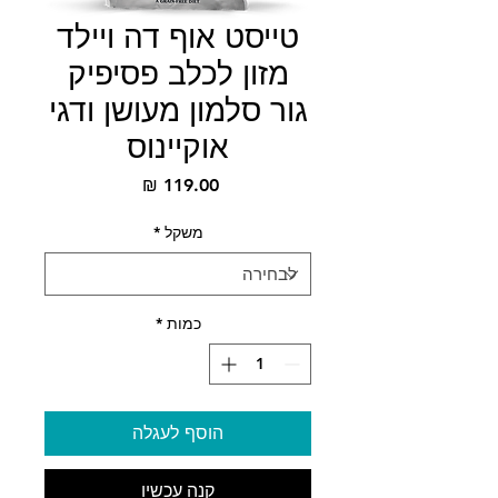
טייסט אוף דה ויילד
מזון לכלב פסיפיק
גור סלמון מעושן ודגי
אוקיינוס
מחיר
משקל
*
כמות
*
הוסף לעגלה
קנה עכשיו