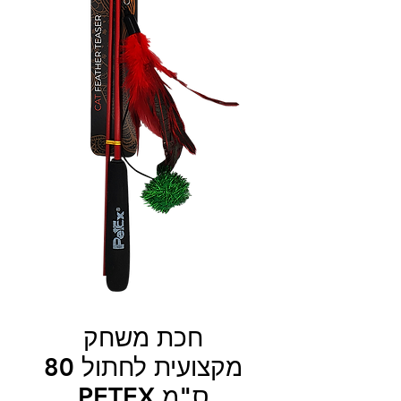
חכת משחק
מקצועית לחתול 80
ס"מ PETEX