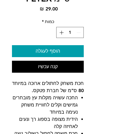
מחיר
כמות
*
הוסף לעגלה
קנה עכשיו
חכת משחק לחתולים ארוכה במיוחד
80 ס"מ של חברת פטקס.
החכה עשויה מקלות עץ מובחרים
גמישים וקלים לחוויית משחק
נעימה במיוחד
הידית מצופה בספוג רך ונעים
לאחיזה קלה
חכת משחק לחתול בשילוב נוצה