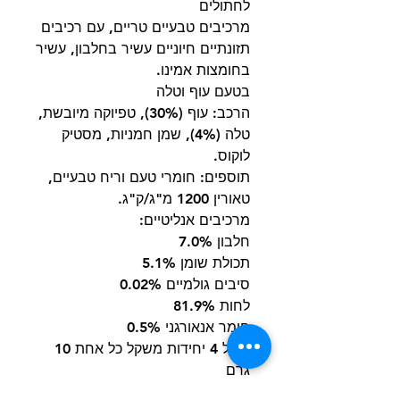
לחתולים
מרכיבים טבעיים טריים, עם רכיבים
תזונתיים חיוניים עשיר בחלבון, עשיר
בחומצות אמינו.
בטעם עוף וטלה
הרכב: עוף (30%), טפיוקה מיובשת,
טלה (4%), שמן חמניות, מסטיק
לוקוס.
תוספים: חומרי טעם וריח טבעיים,
טאורין 1200 מ"ג/ק"ג.
מרכיבים אנליטיים:
חלבון 7.0%
תכולת שומן 5.1%
סיבים גולמיים 0.02%
לחות 81.9%
חומר אנאורגני 0.5%
מכיל 4 יחידות משקל כל אחת 10
גרם
סה"כ משקל 40 גרם