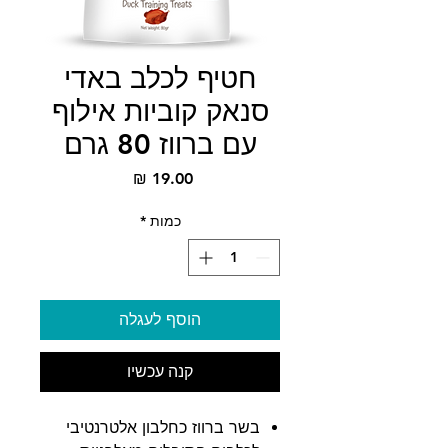
חטיף לכלב באדי
סנאק קוביות אילוף
עם ברווז 80 גרם
מחיר
כמות
*
הוסף לעגלה
קנה עכשיו
בשר ברווז כחלבון אלטרנטיבי