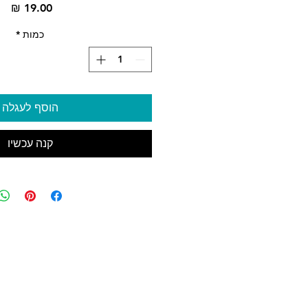
מח
כמות
*
הוסף לעגלה
קנה עכשיו