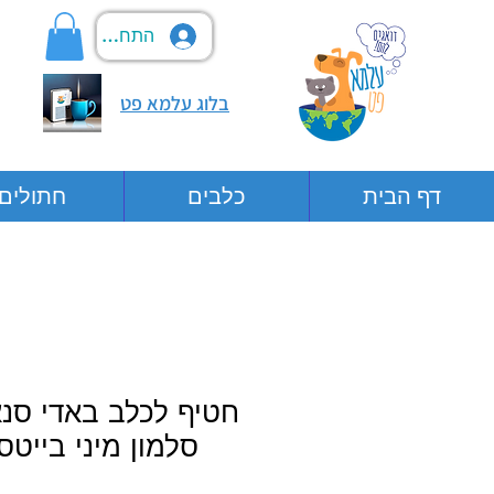
התחבר
בלוג עלמא פט
דף הבית
כלבים
חתולים
חטיף לכלב באדי סנ
סלמון מיני בייטס 80 גר