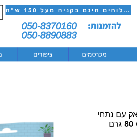
משלוחים חינם בקניה מעל 150 ש"ח
להזמנות:
050-8370160
050-8890883
מכרסמים
ציפורים
מ
אק עם נתחי
ם