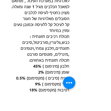
לאלרגיות במערכת העיכול , מותאם
למאכל הכלבים מגיל 1 שנה ומעלה.
מצוין כחטיף לעיסה לכלבים
הסובלים מאלרגיות של העור
קל לעיכול קל ללעיסה וכמובן טעים
ומזין במיוחד
תכולת רכיבים תזונתית :
כבש,גליצרין,סורביטול,סיבים
תזונתיים,חלבון צמחי,ויטמינים
,מינרלים, פוטסיום סורבט
תכולה תזונתית באחוזים:
חלבון (מינימום ) 45%
שומן (מינימום) 2%
תאית (סיבים ) (מקסימום) 0.5%
אפר (מקסימום ) 9%
רטיבות (מקסימום) 18%