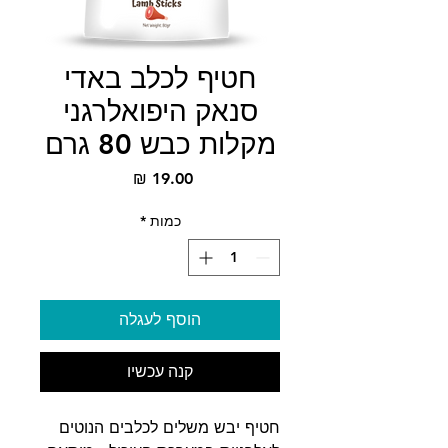
חטיף לכלב באדי
סנאק היפואלרגני
מקלות כבש 80 גרם
מחיר
כמות
*
הוסף לעגלה
קנה עכשיו
חטיף יבש משלים לכלבים הנוטים