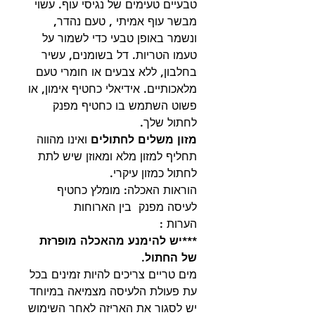
טבעיים טעימים של נגיסי עוף. עשוי
מבשר עוף אמיתי , טעם נהדר,
ונשמר באופן טבעי כדי לשמור על
טעמו הטריות. דל בשומנים, עשיר
בחלבון, ללא צבעים או חומרי טעם
מלאכותיים. אידיאלי כחטיף אימון, או
פשוט השתמש בו כחטיף מפנק
לחתול שלך.
מזון משלים לחתולים
ואינו מהווה
תחליף למזון מלא ומאוזן שיש לתת
לחתול כמזון עיקרי.
הוראות האכלה: מומלץ כחטיף
לעיסה מפנק בין הארוחות
הערות :
***יש להימנע מהאכלה מופרזת
של החתול.
מים טריים צריכים להיות זמינים בכל
עת פעולת הלעיסה מצמיאה במיוחד
יש לסגור את האריזה לאחר השימוש