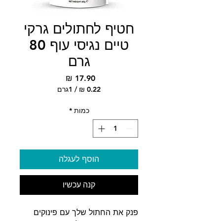
חטיף לחתולים גרקי
טיים נגיסי עוף 80
גרם
מחיר
/
1גרם
‏0.22 ‏₪
לכל
כמות
*
1
Gram
הוסף לעגלה
קנה עכשיו
פנק את החתול שלך עם פינוקים