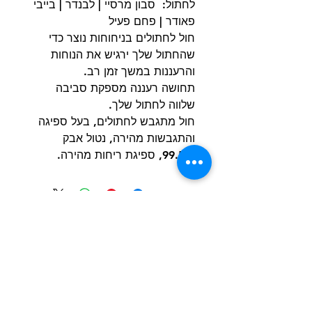
לחתול: סבון מרסיי | לבנדר | בייבי
פאודר | פחם פעיל
חול לחתולים בניחוחות נוצר כדי
שהחתול שלך ירגיש את הנוחות
והרעננות במשך זמן רב.
תחושה רעננה מספקת סביבה
שלווה לחתול שלך.
חול מתגבש לחתולים, בעל ספיגה
והתגבשות מהירה, נטול אבק
99.5%, ספיגת ריחות מהירה.
הרשם למועדון הלקוחות וקבל הצעות מדהימות
שליחה