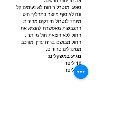
את הריחות הרעים.
סופג ומנטרל ריחות לא נעימים קל
ונח לאיסוף מיוצר בתהליך חיטוי
מיוחד לנטרול חיידקים מהירות
התגבשות מאפשרת להוציא את
החול ללא הוצאת חול מיותר .
החול מבושם בריח עדין ומורכב
ממינרלים טהורים.
מגיע במשקלים:
10 ליטר
15 ליטר
הרשם למועדון הלקוחות וקבל הצעות מדהימות
שליחה