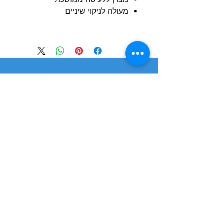
מעולה לניקוי שיניים
הרשם למועדון הלקוחות וקבל הצעות מדהימות
שליחה
חנות
מידע
שימושי
כלבים
הסיפור שלנו
חתולים
בלוג
משלוחים והחזרות
ציפורים
תקנון חנות