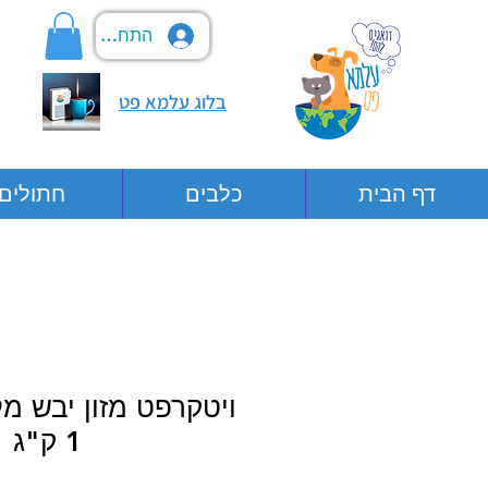
התחבר
בלוג עלמא פט
דף הבית
כלבים
חתולים
ויטקרפט מזון יבש מ
1 ק"ג