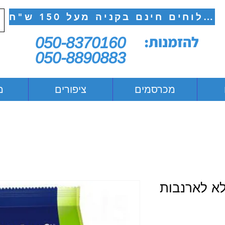
משלוחים חינם בקניה מעל 150 ש"ח
להזמנות:
050-8370160
050-8890883
מכרסמים
ציפורים
מ
לא לארנבות