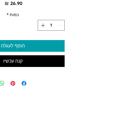
מח
כמות
*
הוסף לעגלה
קנה עכשיו