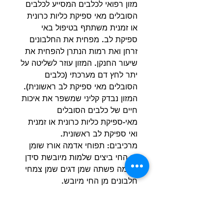
מזון רפואי לכלבים המסייע לכלבים
הסובלים מאי ספיקת כליות כרונית
או זמנית משתתף בטיפול באי
ספיקת לב. מפחית את החלבונים
זרחן ואת רמות הנתרן להפחית את
שיעור החנקן. המזון עוזר לשליטה על
​​יתר לחץ דם מערכתי (כלבים
הסובלים מאי ספיקת לב ראשונית).
המזון נבדק קליני שמשפר את איכות
חיים של כלבים הסובלים
מאי-ספיקת כליות כרונית או זמנית
ואי ספיקת לב ראשונית.
מרכיבים: תפוחי אדמה אורז שומן
מן החי ביצים שלמות מיובשת סידן
פחמה פשתה שמן דגים שמן צמחי
חלבונים מן החי מיובש.