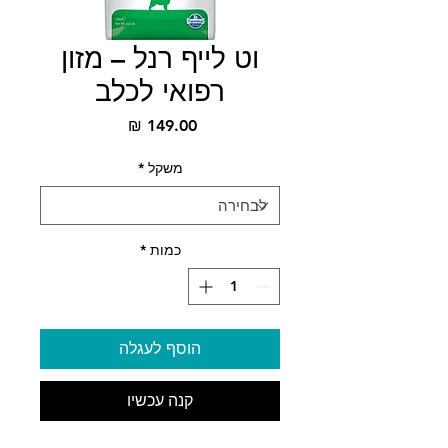
וט לייף רנל – מזון
רפואי לכלב
מחיר
משקל
*
כמות
*
הוסף לעגלה
קנה עכשיו