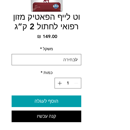
וט לייף הפאטיק מזון
רפואי לחתול 2 ק”ג
מחיר
משקל
*
כמות
*
הוסף לעגלה
קנה עכשיו