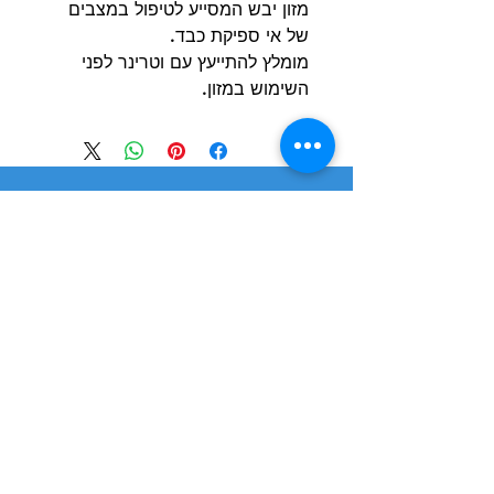
מזון יבש המסייע לטיפול במצבים
של אי ספיקת כבד.
מומלץ להתייעץ עם וטרינר לפני
השימוש במזון.
הרשם למועדון הלקוחות וקבל הצעות מדהימות
שליחה
חנות
מידע
שימושי
כלבים
הסיפור שלנו
חתולים
בלוג