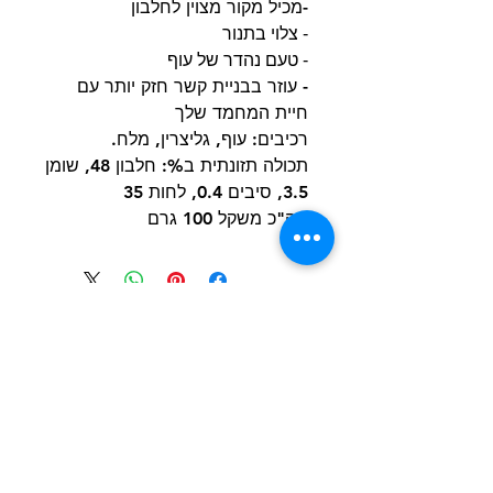
-מכיל מקור מצוין לחלבון
- צלוי בתנור
- טעם נהדר של עוף
- עוזר בבניית קשר חזק יותר עם
חיית המחמד שלך
רכיבים: עוף, גליצרין, מלח.
תכולה תזונתית ב%: חלבון 48, שומן
3.5, סיבים 0.4, לחות 35
סה"כ משקל 100 גרם
הרשם למועדון הלקוחות וקבל הצעות מדהימות
שליחה