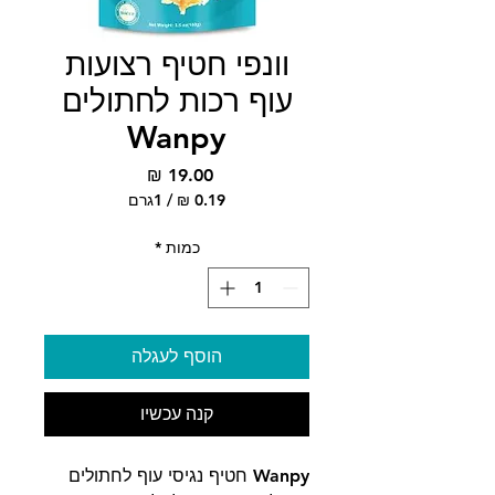
וונפי חטיף רצועות
עוף רכות לחתולים
Wanpy
מחיר
/
1גרם
‏0.19 ‏₪
לכל
כמות
*
1
Gram
הוסף לעגלה
קנה עכשיו
Wanpy חטיף נגיסי עוף לחתולים