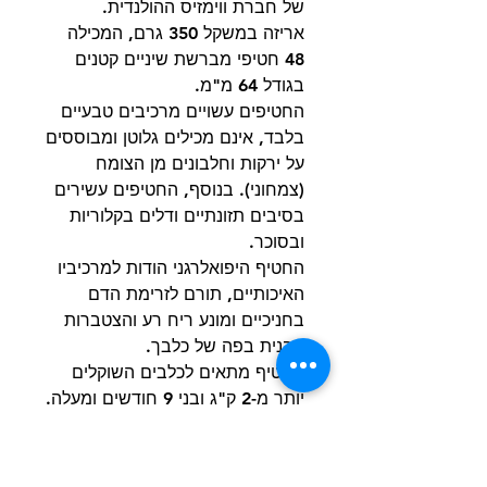
של חברת ווימזיס ההולנדית.
אריזה במשקל 350 גרם, המכילה
48 חטיפי מברשת שיניים קטנים
בגודל 64 מ"מ.
החטיפים עשויים מרכיבים טבעיים
בלבד, אינם מכילים גלוטן ומבוססים
על ירקות וחלבונים מן הצומח
(צמחוני). בנוסף, החטיפים עשירים
בסיבים תזונתיים ודלים בקלוריות
ובסוכר.
החטיף היפואלרגני הודות למרכיביו
האיכותיים, תורם לזרימת הדם
בחניכיים ומונע ריח רע והצטברות
אבנית בפה של כלבך.
החטיף מתאים לכלבים השוקלים
יותר מ-2 ק"ג ובני 9 חודשים ומעלה.