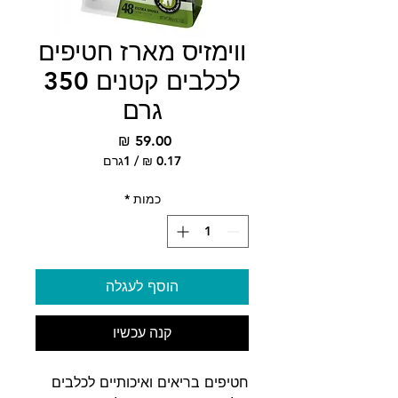
ווימזיס מארז חטיפים
לכלבים קטנים 350
גרם
מחיר
/
1גרם
‏0.17 ‏₪
לכל
כמות
*
1
Gram
הוסף לעגלה
קנה עכשיו
חטיפים בריאים ואיכותיים לכלבים