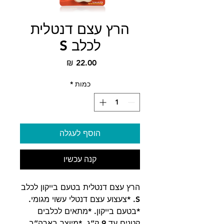
הרץ עצם דנטלית
לכלב S
מחיר
כמות
*
הוסף לעגלה
קנה עכשיו
הרץ עצם דנטלית בטעם בייקון לכלב
S. *צעצוע עצם דנטלי עשוי מגומי.
*בטעם בייקון. *מתאים לכלבים
קטנים עד 9 ק”ג. *מיוצר בארה”ב.