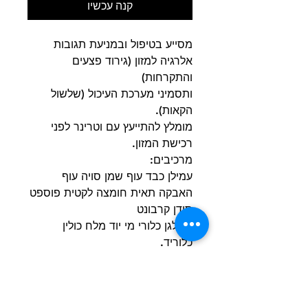
קנה עכשיו
מסייע בטיפול ובמניעת תגובות
אלרגיה למזון (גירוד פצעים
והתקרחות)
ותסמיני מערכת העיכול (שלשול
הקאות).
מומלץ להתייעץ עם וטרינר לפני
רכישת המזון.
מרכיבים:
עמילן כבד עוף שמן סויה עוף
האבקה תאית חומצה לקטית פוספט
סידן קרבונט
אשלגן כלורי מי יוד מלח כולין
כלוריד.