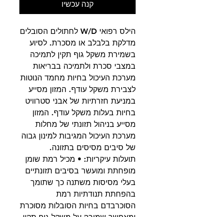
קנה עכשיו
הילס רפואי W/D לחתולים הסובלים
מדלקת בלבלב או מסכרת. לסיוע
בשמירת משקל גוף תקין לתמיכה
במצבי סכרת ולתמיכה בבריאות
מערכת העיכול בחיות מחמד הנוטות
לצבירת משקל עודף. המזון מסייע
במניעת חזרתיות של אבני סטרוויט
בחיות בעלות משקל עודף. המזון
מסייע בניהול תזונתי של מחלות
מערכת העיכול המגיבות למינון גבוה
של סיבים מסיסים בתזונה.
תועלות עיקריות: • מכיל רמת שומן
מופחתת ומועשר בסיבים תזונתיים
בעלי מסיסות משתנה כך שתומך
בהפחתת תנודתיות רמת
הסוכרבדם בחיות הסובלות מסוכרת