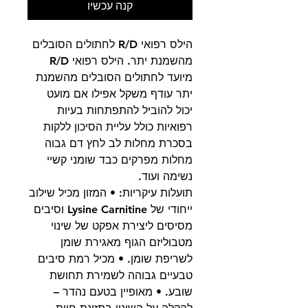
קנה עכשיו
הילס רפואי R/D לחתולים הסובלים
מהשמנת יתר. הילס רפואי R/D
מיועד לחתולים הסובלים מהשמנת
יתר עודף משקל אפילו אם מועט
יכול להוביל להתפתחות בעיות
רפואיות כולל עליית הסיכון ללקות
בסכרת מחלות לב לחץ דם גבוה
מחלות מפרקים כבד שומני קשיי
נשימה ועוד.
תועלות עיקריות: • המזון מכיל שילוב
ייחודי של Lysine Carnitine וסיבים
מסיסים ליצירת אפקט של שינוי
מטבוליזם הגוף מאגירת שומן
לשריפת שומן. • מכיל רמת סיבים
טבעיים גבוהה לשמירת תחושת
שובע. • מאופיין בטעם נהדר –