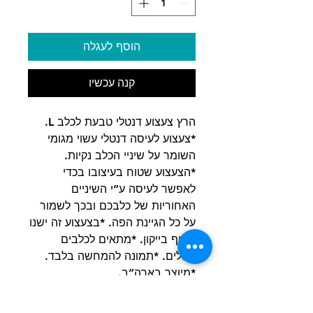
הוסף לעגלה
קנה עכשיו
הרץ צעצוע דנטלי טבעת לכלב L.
*צעצוע לעיסה דנטלי עשוי מגומי
השומר על שיניי הכלב נקיות.
*הצעצוע שטוח בעיצובו בכדי
לאפשר לעיסה ע”י השיניים
האחוריות של כלבכם ובכך לשמור
על כל הגיינת הפה. *בצעצוע זה ישנו
חטיף בייקון. *מתאים לכלבים
גדולים. *תמונה להמחשה בלבד.
*מיוצר בארה”ב.