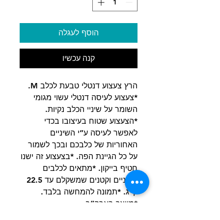
הוסף לעגלה
קנה עכשיו
הרץ צעצוע דנטלי טבעת לכלב M.
*צעצוע לעיסה דנטלי עשוי מגומי
השומר על שיניי הכלב נקיות.
*הצעצוע שטוח בעיצובו בכדי
לאפשר לעיסה ע”י השיניים
האחוריות של כלבכם ובכך לשמור
על כל הגיינת הפה. *בצעצוע זה ישנו
חטיף בייקון. *מתאים לכלבים
בינוניים וקטנים שמשקלם עד 22.5
ק”ג. *תמונה להמחשה בלבד.
*מיוצר בארה”ב.