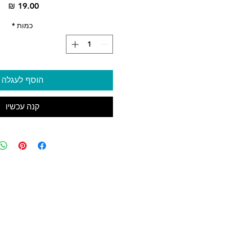
מח
כמות
*
הוסף לעגלה
קנה עכשיו