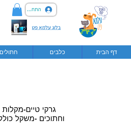
התחבר
בלוג עלמא פט
דף הבית
כלבים
חתולים
גרקי טיים-מקלות 
וחתוכים -משקל כולל של 0