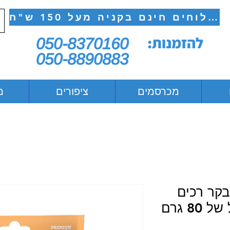
משלוחים חינם בקניה מעל 150 ש"ח
להזמנות:
050-8370160
050-8890883
מכרסמים
ציפורים
מ
בקר רכים
8 גרם