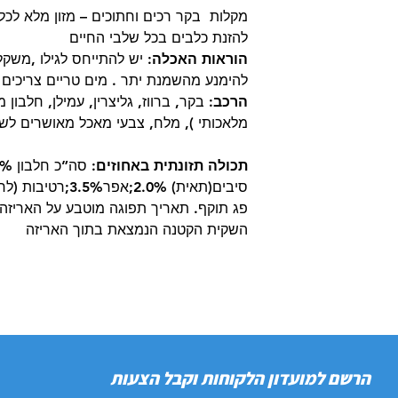
להזנת כלבים בכל שלבי החיים
הוראות האכלה
: יש להתייחס לגילו ,משקל
להימנע מהשמנת יתר . מים טריים צריכים ל
הרכב
:
בקר, ברווז, גליצרין, עמילן, חלבון 
מלאכותי ), מלח, צבעי מאכל מאושרים לש
תכולה תזונתית באחוזים
:
סיבים(תאית) 2.0%;אפר3.5%;רטיבות (לחות)24%
פג תוקף. תאריך תפוגה מוטבע על האריזה
השקית הקטנה הנמצאת בתוך האריזה
הרשם למועדון הלקוחות וקבל הצעות