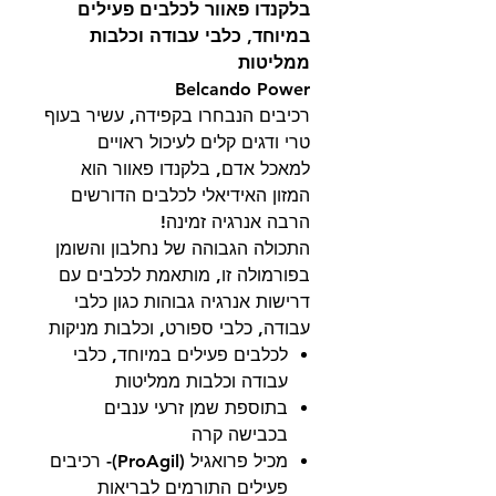
בלקנדו פאוור לכלבים פעילים
במיוחד, כלבי עבודה וכלבות
ממליטות
Belcando Power
רכיבים הנבחרו בקפידה, עשיר בעוף
טרי ודגים קלים לעיכול ראויים
למאכל אדם, בלקנדו פאוור הוא
המזון האידיאלי לכלבים הדורשים
הרבה אנרגיה זמינה!
התכולה הגבוהה של נחלבון והשומן
בפורמולה זו, מותאמת לכלבים עם
דרישות אנרגיה גבוהות כגון כלבי
עבודה, כלבי ספורט, וכלבות מניקות
לכלבים פעילים במיוחד, כלבי
עבודה וכלבות ממליטות
בתוספת שמן זרעי ענבים
בכבישה קרה
מכיל פרואגיל (ProAgil)- רכיבים
פעילים התורמים לבריאות