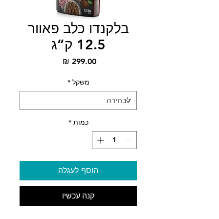
בלקנדו כלב פאוור
12.5 ק”ג
מחיר
משקל
*
כמות
*
הוסף לעגלה
קנה עכשיו