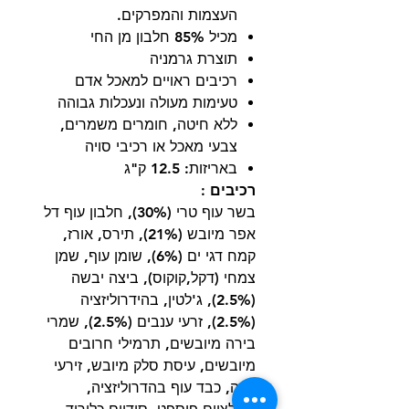
העצמות והמפרקים.
מכיל 85% חלבון מן החי
תוצרת גרמניה
רכיבים ראויים למאכל אדם
טעימות מעולה ונעכלות גבוהה
ללא חיטה, חומרים משמרים,
צבעי מאכל או רכיבי סויה
באריזות: 12.5 ק"ג
רכיבים
:
בשר עוף טרי (30%), חלבון עוף דל
אפר מיובש (21%), תירס, אורז,
קמח דגי ים (6%), שומן עוף, שמן
צמחי (דקל,קוקוס), ביצה יבשה
(2.5%), ג'לטין, בהידרוליזציה
(2.5%), זרעי ענבים (2.5%), שמרי
בירה מיובשים, תרמילי חרובים
מיובשים, עיסת סלק מיובש, זירעי
צ'יה, כבד עוף בהדרוליזציה,