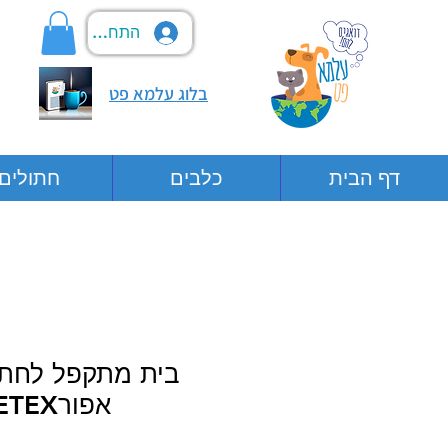
התחבר
בלוג עלמא פט
דף הבית
כלבים
חתולים
בית מתקפל לחתו
אפורPETEX