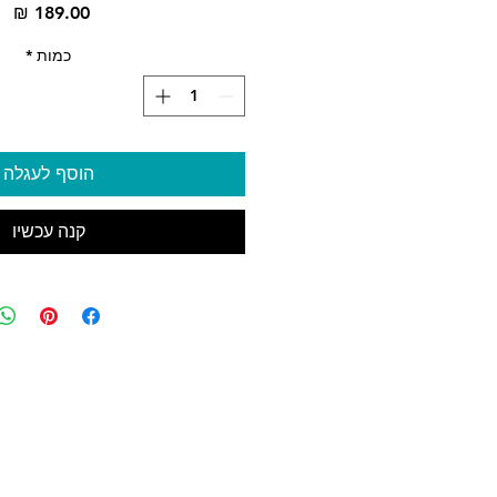
מח
כמות
*
הוסף לעגלה
קנה עכשיו