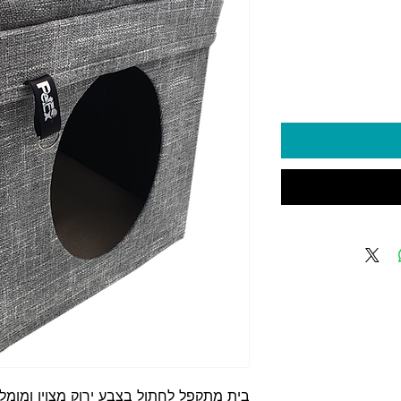
יר
בית מתקפל לחתול בצבע ירוק מצוין ומומלץ