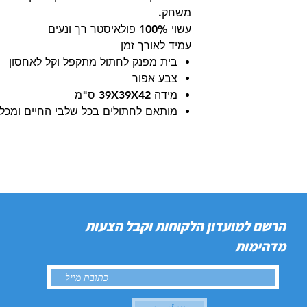
משחק.
עשוי 100% פולאיסטר רך ונעים
עמיד לאורך זמן
בית מפנק לחתול מתקפל וקל לאחסון
צבע אפור
מידה 39X39X42 ס"מ
מותאם לחתולים בכל שלבי החיים ומכל 
הרשם למועדון הלקוחות וקבל הצעות
מדהימות