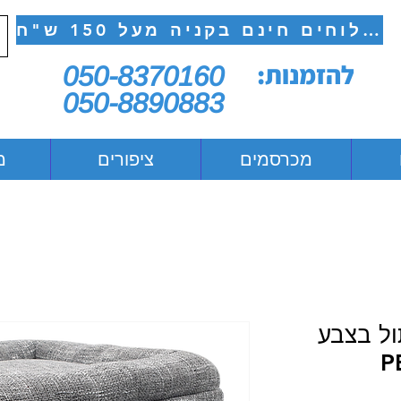
משלוחים חינם בקניה מעל 150 ש"ח
להזמנות:
050-8370160
050-8890883
מכרסמים
ציפורים
מ
ל בצבע