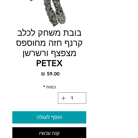
בובת משחק לכלב
קרנף חזה מחוספס
מצפצף ורשרשן
PETEX
מחיר
כמות
*
הוסף לעגלה
קנה עכשיו