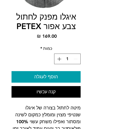
איגלו מפנק לחתול
צבע אפור PETEX
מחיר
כמות
*
הוסף לעגלה
קנה עכשיו
מיטה לחתול בצורה של איגלו
שנטיפי מצוין ומומלץ כמקום לשינה
ומסתור ואפילו משחק עשוי 100%
פולאיסטר רך ונעים עמיד לאורך זמן