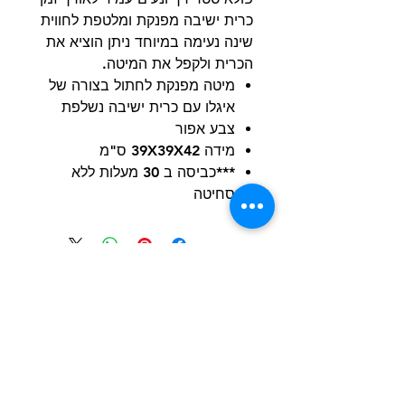
כרית ישיבה מפנקת ומלטפת לחווית
שינה נעימה במיוחד ניתן הוציא את
הכרית ולקפל את המיטה.
מיטה מפנקת לחתול בצורה של
איגלו עם כרית ישיבה נשלפת
צבע אפור
מידה 39X39X42 ס"מ
***כביסה ב 30 מעלות ללא
סחיטה
הרשם למועדון הלקוחות וקבל הצעות מדהימות
שליחה