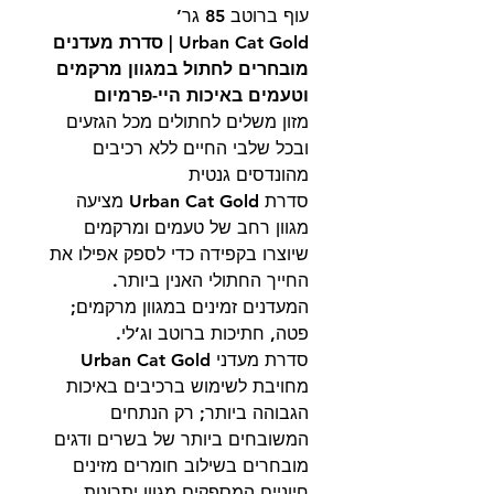
עוף ברוטב 85 גר’
Urban Cat Gold | סדרת מעדנים
מובחרים לחתול במגוון מרקמים
וטעמים באיכות היי-פרמיום
מזון משלים לחתולים מכל הגזעים
ובכל שלבי החיים ללא רכיבים
מהונדסים גנטית
סדרת Urban Cat Gold מציעה
מגוון רחב של טעמים ומרקמים
שיוצרו בקפידה כדי לספק אפילו את
החייך החתולי האנין ביותר.
המעדנים זמינים במגוון מרקמים;
פטה, חתיכות ברוטב וג’לי.
סדרת מעדני Urban Cat Gold
מחויבת לשימוש ברכיבים באיכות
הגבוהה ביותר; רק הנתחים
המשובחים ביותר של בשרים ודגים
מובחרים בשילוב חומרים מזינים
חיוניים המספקים מגוון יתרונות