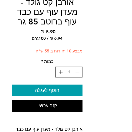
אורבן קט גולד -
מעדן עוף עם כבד
עוף ברוטב 85 גר
מחיר
/
100גרם
‏6.94 ‏₪
לכל
מבצע 10 יחידות ב 55 ש"ח
100
Grams
כמות
*
הוסף לעגלה
קנה עכשיו
אורבן קט גולד - מעדן עוף עם כבד