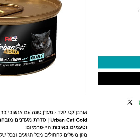
ר
אורבן קט גולד - מעדן טונה עם אנשובי ברוטב 85
Urban Cat Gold | סדרת מעדנ
וטעמים באיכות היי-פרמיום
מזון משלים לחתולים מכל הגזעים ובכל של