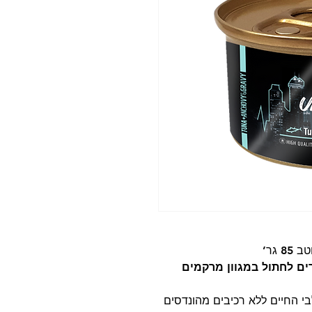
 גר’
ים מובחרים לחתול במגוון מרקמים
בי החיים ללא רכיבים מהונדסים