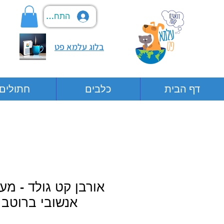
התחבר
בלוג עלמא פט
דף הבית
כלבים
חתולים
אורבן קט גולד - מע
אנשובי ברוטב 85 גר