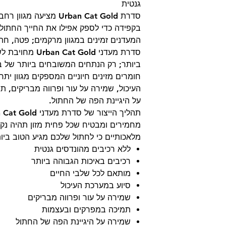
גנטית
סדרת Urban Cat Gold מצי
בקפידה כדי לספק אפילו את החייך החתולי 
המעדנים זמינים במגוון מרקמים; פטה, חתיכ
סדרת מעדני  Gold
ביותר; רק הנתחים המשובחים ביותר של ב
חומרים מזינים חיוניים המספקים מגוון יתר
העיכול, שמירה על עור ופרווה מבריקים, 
על היגיינת הפה של החתול.
מחמירים ומבטיח שכל פחית מזון תהיה נקי
מלאכותיים כי לחתול שלכם מגיע הטוב ביו
ללא רכיבים מהונדסים גנטית
רכיבים באיכות הגבוהה ביותר
מותאם לכל שלבי החיים
סיוע במערכת העיכול
שמירה על עור ופרווה מבריקים
תמיכה במפרקים ובעצמות
שמירה על היגיינת הפה של החתול