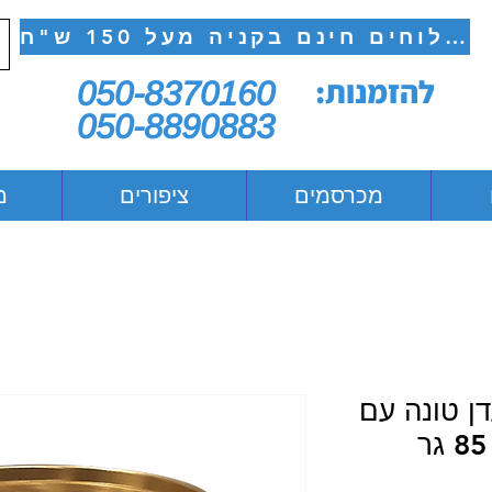
משלוחים חינם בקניה מעל 150 ש"ח
להזמנות:
050-8370160
050-8890883
מכרסמים
ציפורים
מ
דן טונה עם