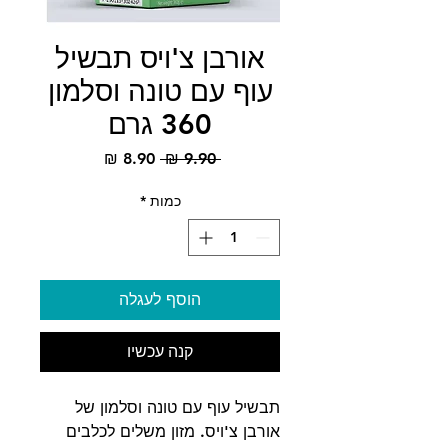
אורבן צ'ויס תבשיל
עוף עם טונה וסלמון
360 גרם
מחיר
מחיר
 ‏9.90 ‏₪ 
רגיל
מבצע
כמות
*
הוסף לעגלה
קנה עכשיו
תבשיל עוף עם טונה וסלמון של
אורבן צ'ויס. מזון משלים לכלבים