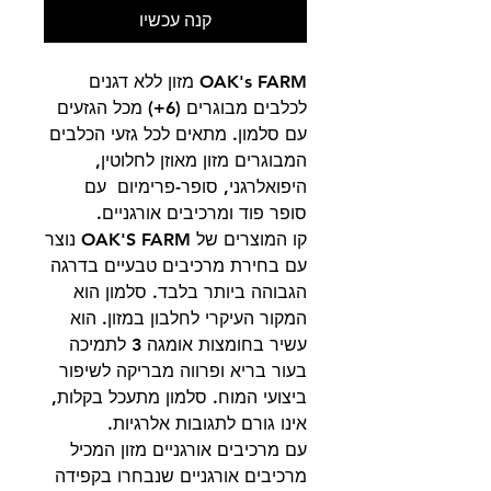
קנה עכשיו
OAK's FARM מזון ללא דגנים
לכלבים מבוגרים (6+) מכל הגזעים
עם סלמון. מתאים לכל גזעי הכלבים
המבוגרים מזון מאוזן לחלוטין,
היפואלרגני, סופר-פרימיום עם
סופר פוד ומרכיבים אורגניים.
קו המוצרים של OAK'S FARM נוצר
עם בחירת מרכיבים טבעיים בדרגה
הגבוהה ביותר בלבד. סלמון הוא
המקור העיקרי לחלבון במזון. הוא
עשיר בחומצות אומגה 3 לתמיכה
בעור בריא ופרווה מבריקה לשיפור
ביצועי המוח. סלמון מתעכל בקלות,
אינו גורם לתגובות אלרגיות.
עם מרכיבים אורגניים מזון המכיל
מרכיבים אורגניים שנבחרו בקפידה