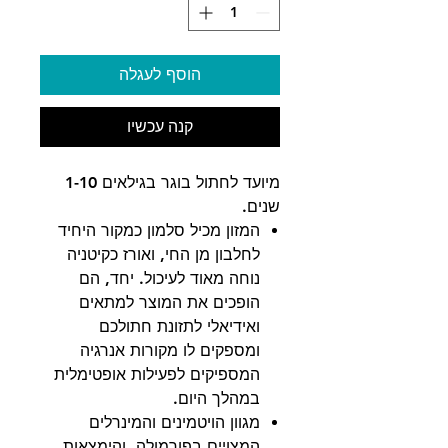
הוסף לעגלה
קנה עכשיו
מיועד לחתול בוגר בגילאים 1-10
שנים.
המזון מכיל סלמון כמקור היחיד
לחלבון מן החי, ואורז כקיטניה
נוחה מאוד לעיכול. יחד, הם
הופכים את המוצר למתאים
ואידיאלי לתזונת חתולכם
ומספקים לו מקורות אנרגיה
המספיקים לפעילות אופטימלית
במהלך היום.
מגוון הויטמינים והמינרלים
המצויים בפורמולה, והימצאות