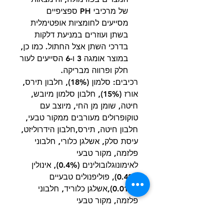
של מרכיבי PH ספציפיים
מסייעים לחומציות אופטימלית
בשתן ועוזרים במניעת דלקות
בדרכי השתן אצל החתול. כמו כן,
במוצר אומגה 3 ו-6 הסייעים לעור
חלק ופרווה מבריקה.
רכיבים: סלמון (18%), חלבון תירס,
אורז (15%), חלבון סלמון מיובש,
חיטה, שומן מן החי, מיוצב עם
טוקופרולים מעורבים ממקור טבעי,
חלבון חיטה, תירס,חלבון הידרוליזט,
עיסת סלק, אשלגן כלורי, חלבוני
פלזמה, מקור טבעי
לאימונוגלובולינים (0.4%), אינולין
(0.4%), פוליפנולים טבעיים
(0.01%),אשלגן כלוריד, חלבוני
פלזמה, מקור טבעי
לאימונוגלובולינים (0.4%), אינולין