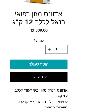
אדוונס מזון רפואי
רנאל לכלב 12 ק"ג
מחיר
כמות
*
הוסף לעגלה
קנה עכשיו
אדוונס רנאל מזון יבש ייעודי לכלב
12 קג
לטיפול בכליות ובאבני אוקסלט.
תועלות המוצר: