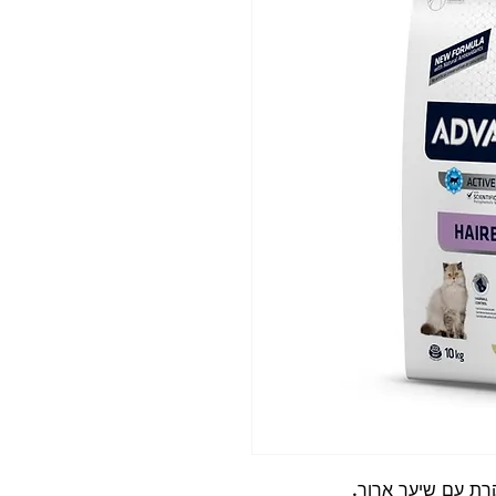
רת עם שיער ארוך.