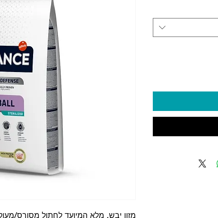
מזון יבש, מלא המיועד לחתול מסורס/מעוק