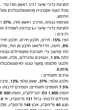
למניעת כדורי שיער רכיב ראשון הודו טרי .
מכיל הגנה אקטיבית (אימונוגלובולינים ופול
החיסון.
טעימו
למניעת כדורי שיער ו-L קרניטין לשמירה על משקל.
רכיבים :
הודו 15%, תירס, חלבון תירס, חלבון 
8%, חיטה, הדרוליזאט חלבון מן החי, פו
לתת 1.5%, ויטמינים ומינרלים, מלח, פ
0.01%.
ערכים תזונתיים :