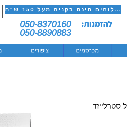
משלוחים חינם בקניה מעל 150 ש"ח
להזמנות:
050-8370160
050-8890883
מכרסמים
ציפורים
מ
ל סטרלייזד
יר