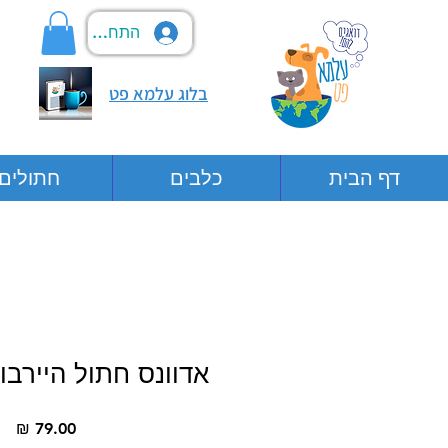
התחבר
בלוג עלמא פט
דף הבית
כלבים
חתולים
אדוונס חתול היירבו
מח