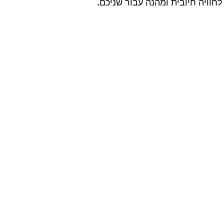
חוויה חיובית ומהנה עבור שניכם.