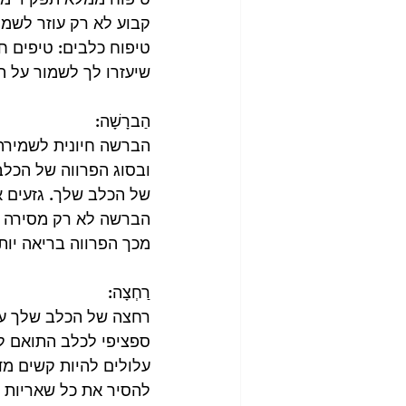
קבוע לא רק עוזר לשמ
טיפוח כלבים: טיפים חי
שיעזרו לך לשמור על 
הַברָשָׁה:
הברשה חיונית לשמירה
ובסוג הפרווה של הכל
של הכלב שלך. גזעים א
הברשה לא רק מסירה פר
מכך הפרווה בריאה יות
רַחְצָה:
רחצה של הכלב שלך עוז
ספציפי לכלב התואם לפ
עלולים להיות קשים מדי
להסיר את כל שאריות 