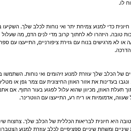
ח לו.
 חיונית כדי למנוע צמיחת יתר ואי נוחות לכלב שלך. השקיעו בז
ות טובה. היזהרו לא לחתוך קרוב מדי לנים הדם, מה שעלול 
 או לא מרגישים בנוח עם גזירת ציפורניים, התייעצו עם ספר 
הדרכה.
יים של הכלב שלך עוזרת למנוע זיהומים ואי נוחות. השתמשו ב
ונגבו בעדינות את אזור האוזן החיצונית עם צמר גפן או מטלית
 תעלת האוזן, מכיוון שהוא עלול לפגוע בעור התוף. אם אתם
עווה, אדמומיות או ריח רע, התייעצו עם הווטרינר.
טובה היא חיונית לבריאות הכללית של הכלב שלך. צחצוח שינ
יניים ומשחת שיניים ספציפיים לכלב עוזרת למנוע הצטברו