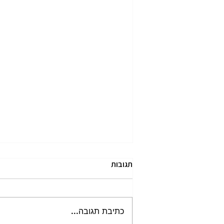
תגובות
כתיבת תגובה...