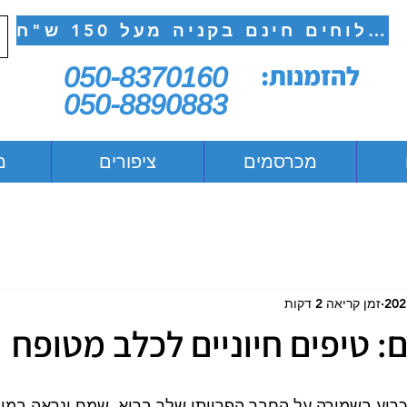
משלוחים חינם בקניה מעל 150 ש"ח
להזמנות:
050-8370160
050-8890883
מכרסמים
ציפורים
מ
זמן קריאה 2 דקות
: טיפים חיוניים לכלב מטופח
ריע בשמירה על החבר הפרוותי שלך בריא, שמח ונראה במיטב