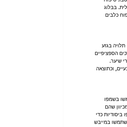
ת. בבלוג 
פוח כלבים 
לויה בגזע 
ים הספציפיים 
 שיער. 
יים, וכתוצאה 
שו בשמפו 
יוון שהם 
 ביסודיות כדי 
שתמשו במייבש 