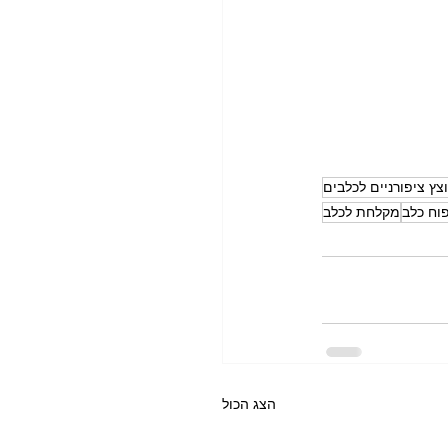
צץ ציפורניים לכלבים
וח כלב
מקלחת לכלב
הצג הכול