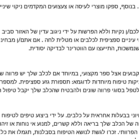
בנוסף, ספקו מוצרי לעיסה או צעצועים המקדמים ניקוי שיניים 
כם/ן נקיות וללא הפרשות על ידי ניגוב עדין של האזור סביב ה
עיניים ספציפית לכלבים או מטלית לחה . אם אתם/ן מבחיני
נמשכות, התייעצו עם הווטרינר לבדיקה יסודית.
קבועים אצל ספר מקצועי, במיוחד אם לכלב שלך יש פרווה ש
קות טיפוח מיוחדות לדוגמא: תספורת גזע ספציפית. למספרו
טפל בסוגי פרווה שונים ולהבטיח שהכלב שלך יקבל טיפול ה
יוני בבעלות אחראית על כלבים. על ידי ביצוע טיפים לטיפוח א
ה של הכלב שלך בריאה וללא קשרים, למנוע אי נוחות או זיהו
הפרוותי. זכרו לגשת לנושא הטיפוח בסבלנות, תגמלו את כלב